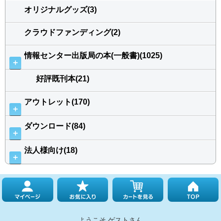
オリジナルグッズ(3)
クラウドファンディング(2)
情報センター出版局の本(一般書)(1025)
＋
好評既刊本(21)
アウトレット(170)
＋
ダウンロード(84)
＋
法人様向け(18)
＋
ようこそ ゲストさん