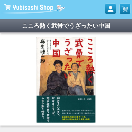
こころ熱く武骨でうざったい中国