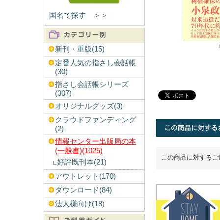
国名で探す ＞＞
新刊・重版(15)
定番人気の指さし会話帳
(30)
指さし会話帳シリーズ
(307)
オリジナルグッズ(3)
クラウドファンディング
(2)
情報センター出版局の本
(一般書)(1025)
この商品に対するご
好評既刊本(21)
アウトレット(170)
ダウンロード(84)
法人様向け(18)