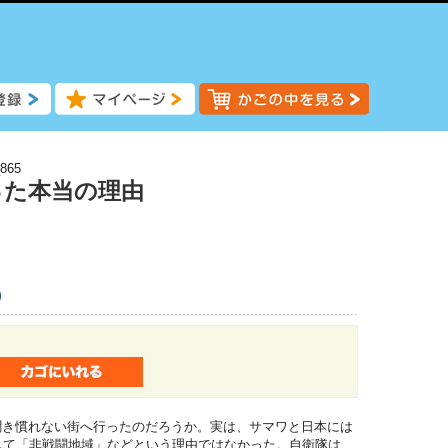
865
った本当の理由
)
聞き慣れない街へ行ったのだろうか。実は、サマワと日本には
して「非戦闘地域」などという理由ではなかった。自衛隊は、