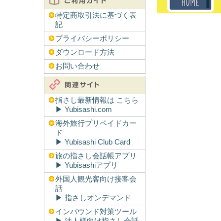
特定商取引法に基づく表
記
プライバシーポリシー
ダウンロード方法
お問い合わせ
指さし最新情報は こちら
▶︎ Yubisashi.com
海外旅行プリペイドカー
ド
▶︎ Yubisashi Club Card
旅の指さし会話帳アプリ
▶︎ Yubisashiアプリ
外国人観光客向け接客会
話
▶︎ 指さしオンデマンド
インバウンド対策ツール