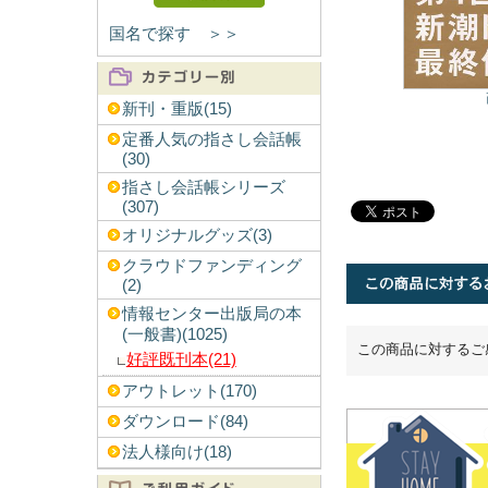
国名で探す ＞＞
新刊・重版(15)
定番人気の指さし会話帳
(30)
指さし会話帳シリーズ
(307)
オリジナルグッズ(3)
クラウドファンディング
(2)
情報センター出版局の本
(一般書)(1025)
この商品に対するご
好評既刊本(21)
アウトレット(170)
ダウンロード(84)
法人様向け(18)