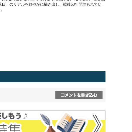
親日」のリアルを鮮やかに描き出し、戦後60年間埋もれてい
る。