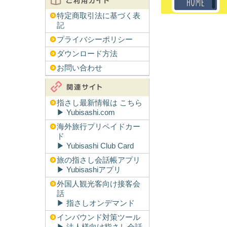
特定商取引法に基づく表
記
プライバシーポリシー
ダウンロード方法
お問い合わせ
指さし最新情報は こちら
▶︎ Yubisashi.com
海外旅行プリペイドカー
ド
▶︎ Yubisashi Club Card
旅の指さし会話帳アプリ
▶︎ Yubisashiアプリ
外国人観光客向け接客会
話
▶︎ 指さしオンデマンド
インバウンド対策ツール