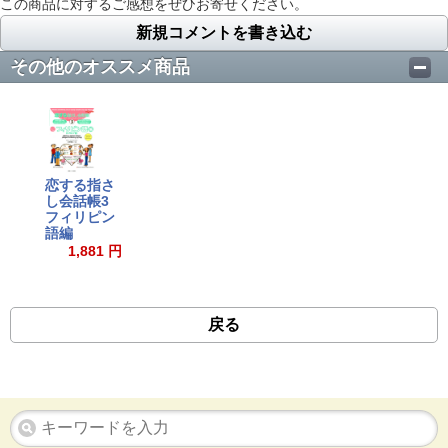
この商品に対するご感想をぜひお寄せください。
新規コメントを書き込む
その他のオススメ商品
恋する指さ
し会話帳3
フィリピン
語編
1,881 円
戻る