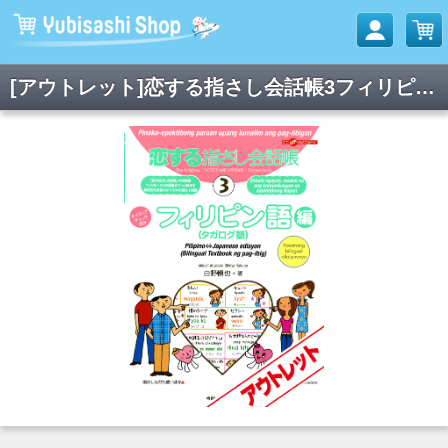
[アウトレット]恋する指さし会話帳3フィリピン語編