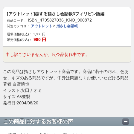
[アウトレット]恋する指さし会話帳3フィリピン語編
ISBN_4795827036_KNO_900872
商品コード：
アウトレット
>
指さし会話帳
関連カテゴリ：
通常価格(税込)：
1,980
円
980
円
販売価格(税込)：
申し訳ございませんが、只今品切れ中です。
この商品は指さしアウトレット商品です。商品に若干の汚れ、色あ
せ、キズのある商品ですが、中身は問題なくお使いいただける商品
著者:白野慎也
イラスト:安田ナオミ
サイズ:A5並製
発行日:2004/08/20
この商品に対するお客様の声