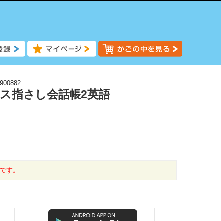
900882
ネス指さし会話帳2英語
中です。