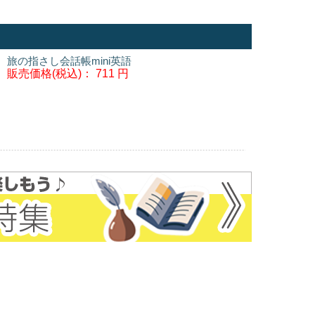
旅の指さし会話帳mini英語
販売価格(税込)：
711 円