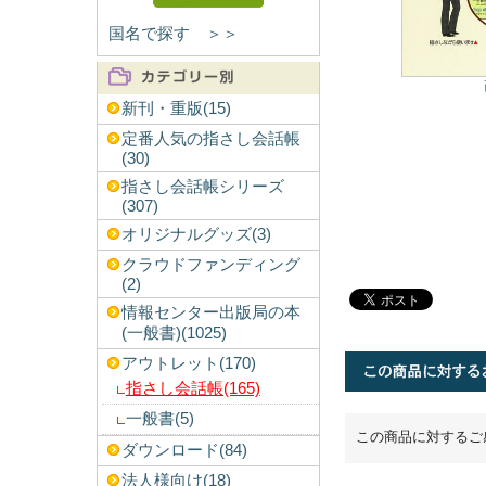
国名で探す ＞＞
新刊・重版(15)
定番人気の指さし会話帳
(30)
指さし会話帳シリーズ
(307)
オリジナルグッズ(3)
クラウドファンディング
(2)
情報センター出版局の本
(一般書)(1025)
アウトレット(170)
指さし会話帳(165)
一般書(5)
この商品に対するご
ダウンロード(84)
法人様向け(18)