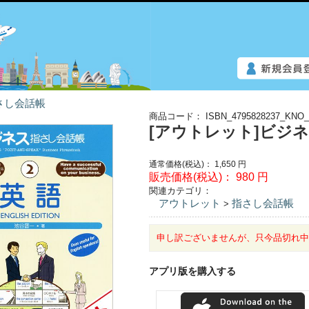
さし会話帳
商品コード：
ISBN_4795828237_KNO_
[アウトレット]ビジ
通常価格(税込)：
1,650
円
販売価格(税込)：
980
円
関連カテゴリ：
アウトレット
指さし会話帳
>
申し訳ございませんが、只今品切れ
アプリ版を購入する