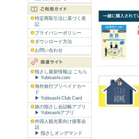
特定商取引法に基づく表
記
プライバシーポリシー
ダウンロード方法
お問い合わせ
指さし最新情報は こちら
▶︎ Yubisashi.com
海外旅行プリペイドカー
ド
▶︎ Yubisashi Club Card
旅の指さし会話帳アプリ
▶︎ Yubisashiアプリ
外国人観光客向け接客会
話
▶︎ 指さしオンデマンド