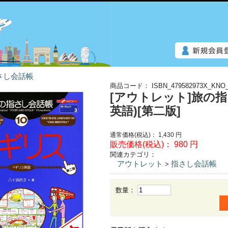
さし会話帳
商品コード：
ISBN_479582973X_KNO_
[アウトレット]旅の
英語)[第二版]
通常価格(税込)：
1,430
円
販売価格(税込)：
980
円
関連カテゴリ：
アウトレット
指さし会話帳
>
数量：