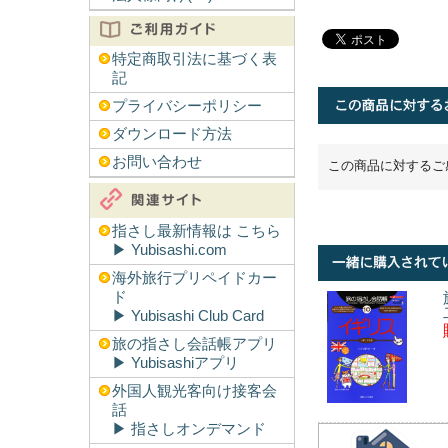
特定商取引法に基づく表
記
プライバシーポリシー
ダウンロード方法
お問い合わせ
この商品に対するご
指さし最新情報は こちら
▶︎ Yubisashi.com
海外旅行プリペイドカー
ド
▶︎ Yubisashi Club Card
旅の指さし会話帳アプリ
▶︎ Yubisashiアプリ
外国人観光客向け接客会
話
▶︎ 指さしオンデマンド