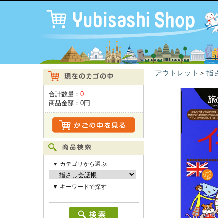
アウトレット
指
>
合計数量：
0
商品金額：
0円
▼ カテゴリから選ぶ
▼ キーワードで探す