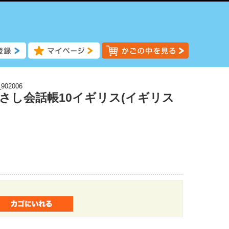
902006
指さし会話帳10イギリス(イギリス