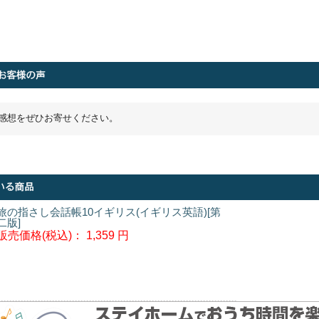
感想をぜひお寄せください。
旅の指さし会話帳10イギリス(イギリス英語)[第
二版]
販売価格(税込)：
1,359 円