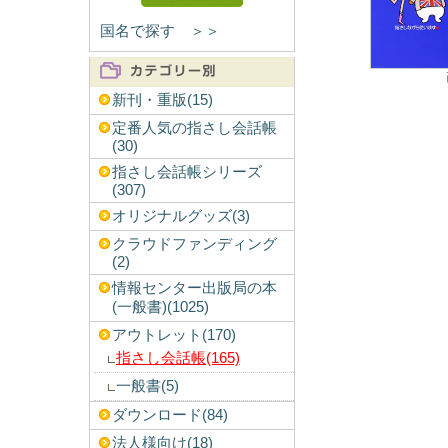
国名で探す ＞＞
新刊・重版(15)
定番人気の指さし会話帳
(30)
指さし会話帳シリーズ
(307)
オリジナルグッズ(3)
クラウドファンディング
(2)
情報センター出版局の本
(一般書)(1025)
アウトレット(170)
指さし会話帳(165)
一般書(5)
ダウンロード(84)
法人様向け(18)