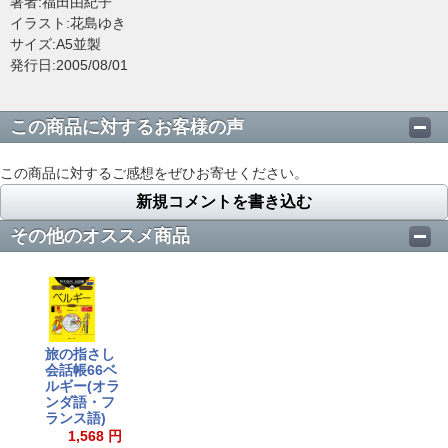
著者:福田由紀子
イラスト:花島ゆき
サイズ:A5並製
発行日:2005/08/01
この商品に対するお客様の声
この商品に対するご感想をぜひお寄せください。
新規コメントを書き込む
その他のオススメ商品
旅の指さし
会話帳66ベ
ルギー(オラ
ンダ語・フ
ランス語)
1,568 円