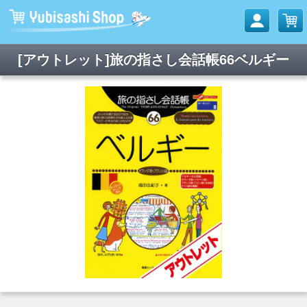
[アウトレット]旅の指さし会話帳66ベルギー