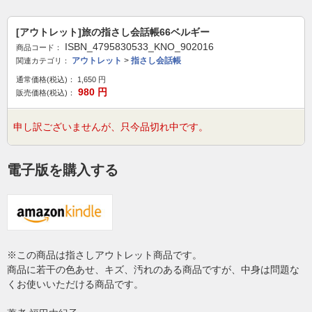
[アウトレット]旅の指さし会話帳66ベルギー
ISBN_4795830533_KNO_902016
商品コード：
アウトレット
>
指さし会話帳
関連カテゴリ：
通常価格(税込)：
1,650
円
980
円
販売価格(税込)：
申し訳ございませんが、只今品切れ中です。
電子版を購入する
※この商品は指さしアウトレット商品です。
商品に若干の色あせ、キズ、汚れのある商品ですが、中身は問題な
くお使いいただける商品です。