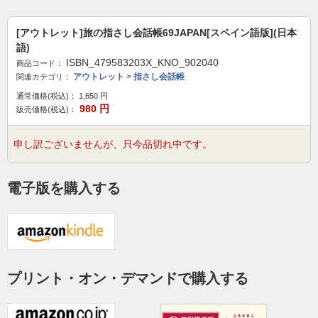
[アウトレット]旅の指さし会話帳69JAPAN[スペイン語版](日本
語)
ISBN_479583203X_KNO_902040
商品コード：
アウトレット
>
指さし会話帳
関連カテゴリ：
通常価格(税込)：
1,650
円
980
円
販売価格(税込)：
申し訳ございませんが、只今品切れ中です。
電子版を購入する
プリント・オン・デマンドで購入する