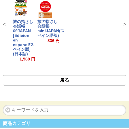
旅の指さし
旅の指さし
<
>
会話帳
会話帳
69JAPAN
miniJAPAN(ス
[Edicion
ペイン語版)
en
836 円
espanol/ス
ペイン版]
(日本語)
1,568 円
戻る
商品カテゴリ