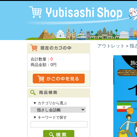
アウトレット
指
>
合計数量：
0
商品金額：
0円
▼ カテゴリから選ぶ
▼ キーワードで探す