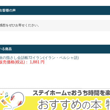
感想をぜひお寄せください。
旅の指さし会話帳72イラン(イラン・ペルシャ語)
販売価格(税込)：
1,881 円