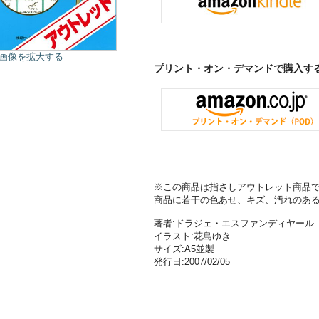
画像を拡大する
プリント・オン・デマンドで購入す
※この商品は指さしアウトレット商品
商品に若干の色あせ、キズ、汚れのあ
著者:ドラジェ・エスファンディヤール 
イラスト:花島ゆき
サイズ:A5並製
発行日:2007/02/05