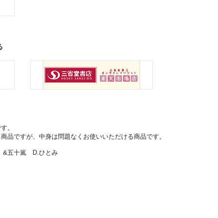
る
です。
る商品ですが、中身は問題なくお使いいただける商品です。
&五十嵐 D.ひとみ