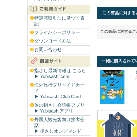
特定商取引法に基づく表
記
この商品に対するご
プライバシーポリシー
ダウンロード方法
お問い合わせ
指さし最新情報は こちら
▶︎ Yubisashi.com
海外旅行プリペイドカー
ド
▶︎ Yubisashi Club Card
旅の指さし会話帳アプリ
▶︎ Yubisashiアプリ
外国人観光客向け接客会
話
▶︎ 指さしオンデマンド