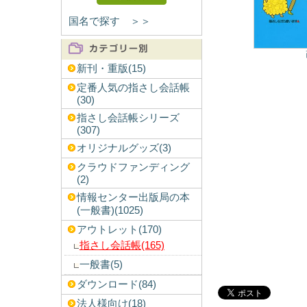
国名で探す ＞＞
新刊・重版(15)
定番人気の指さし会話帳
(30)
指さし会話帳シリーズ
(307)
オリジナルグッズ(3)
クラウドファンディング
(2)
情報センター出版局の本
(一般書)(1025)
アウトレット(170)
指さし会話帳(165)
一般書(5)
ダウンロード(84)
法人様向け(18)