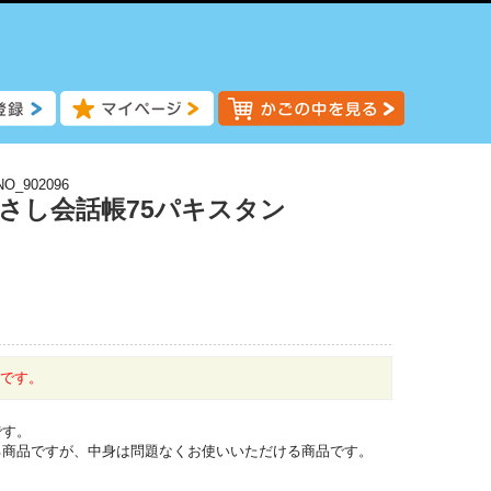
NO_902096
指さし会話帳75パキスタン
中です。
です。
る商品ですが、中身は問題なくお使いいただける商品です。