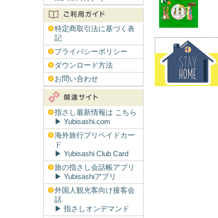
特定商取引法に基づく表
記
プライバシーポリシー
ダウンロード方法
お問い合わせ
指さし最新情報は こちら
▶︎ Yubisashi.com
海外旅行プリペイドカー
ド
▶︎ Yubisashi Club Card
旅の指さし会話帳アプリ
▶︎ Yubisashiアプリ
外国人観光客向け接客会
話
▶︎ 指さしオンデマンド