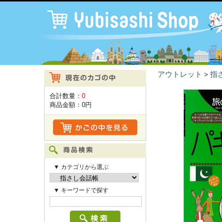
アウトレット
指
>
合計数量：
0
商品金額：
0円
▼ カテゴリから選ぶ
▼ キーワードで探す