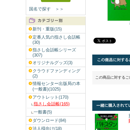
国名で探す ＞＞
新刊・重版(15)
定番人気の指さし会話帳
(30)
指さし会話帳シリーズ
(307)
オリジナルグッズ(3)
クラウドファンディング
(2)
この商品に対するご
情報センター出版局の本
(一般書)(1025)
アウトレット(170)
指さし会話帳(165)
一般書(5)
ダウンロード(84)
法人様向け(18)