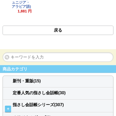
ュニジア・
アラビア語)
1,881 円
戻る
商品カテゴリ
新刊・重版(15)
定番人気の指さし会話帳(30)
指さし会話帳シリーズ(307)
＋