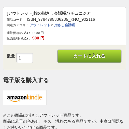
[アウトレット]旅の指さし会話帳77チュニジア
ISBN_9784795836235_KNO_902116
商品コード：
アウトレット
>
指さし会話帳
関連カテゴリ：
通常価格(税込)：
1,980
円
980
円
販売価格(税込)：
数量
カートに入れる
電子版を購入する
※この商品は指さしアウトレット商品です。
商品に若干の色あせ、キズ、汚れのある商品ですが、中身は問題な
くお使いいただける商品です。