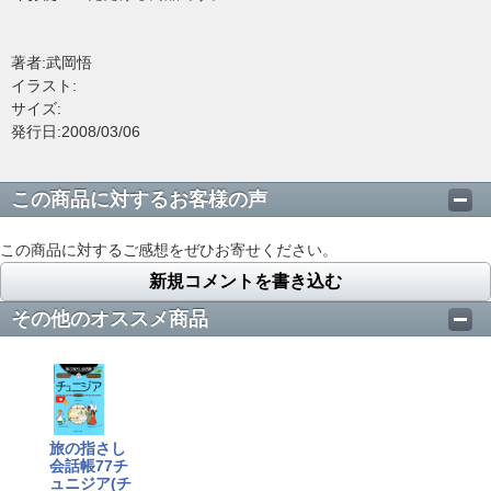
著者:武岡悟
イラスト:
サイズ:
発行日:2008/03/06
この商品に対するお客様の声
この商品に対するご感想をぜひお寄せください。
新規コメントを書き込む
その他のオススメ商品
旅の指さし
会話帳77チ
ュニジア(チ