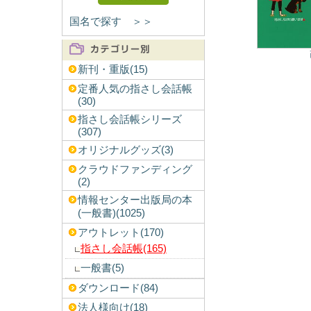
国名で探す ＞＞
新刊・重版(15)
定番人気の指さし会話帳
(30)
指さし会話帳シリーズ
(307)
オリジナルグッズ(3)
クラウドファンディング
(2)
情報センター出版局の本
(一般書)(1025)
アウトレット(170)
指さし会話帳(165)
一般書(5)
ダウンロード(84)
法人様向け(18)