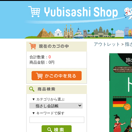
アウトレット
指
>
合計数量：
0
商品金額：
0円
▼ カテゴリから選ぶ
▼ キーワードで探す