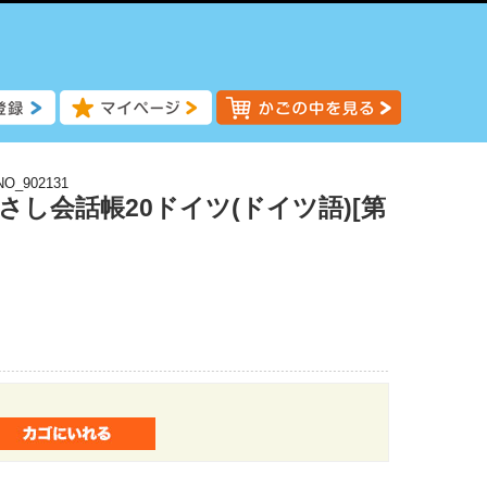
NO_902131
さし会話帳20ドイツ(ドイツ語)[第