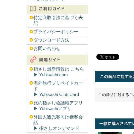
特定商取引法に基づく表
記
プライバシーポリシー
ダウンロード方法
お問い合わせ
指さし最新情報は こちら
▶︎ Yubisashi.com
海外旅行プリペイドカー
ド
▶︎ Yubisashi Club Card
この商品に対するご
旅の指さし会話帳アプリ
▶︎ Yubisashiアプリ
外国人観光客向け接客会
話
▶︎ 指さしオンデマンド