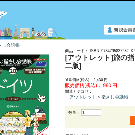
さし会話帳
商品コード：
ISBN_9784795837232_K
[アウトレット]旅の指
二版]
通常価格(税込)：
1,430
円
販売価格(税込)：
980
円
関連カテゴリ：
アウトレット
指さし会話帳
>
数量：