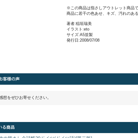
※この商品は指さしアウトレット商品
商品に若干の色あせ、キズ、汚れのあ
著者:稲垣瑞美
イラスト:eto
サイズ:A5並製
発行日:2008/07/08
感想をぜひお寄せください。