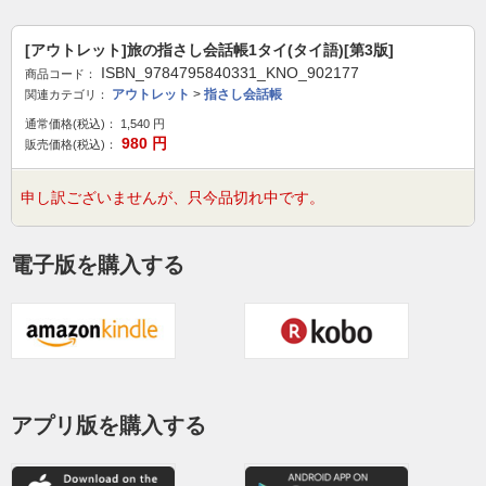
[アウトレット]旅の指さし会話帳1タイ(タイ語)[第3版]
ISBN_9784795840331_KNO_902177
商品コード：
アウトレット
>
指さし会話帳
関連カテゴリ：
通常価格(税込)：
1,540
円
980
円
販売価格(税込)：
申し訳ございませんが、只今品切れ中です。
電子版を購入する
アプリ版を購入する