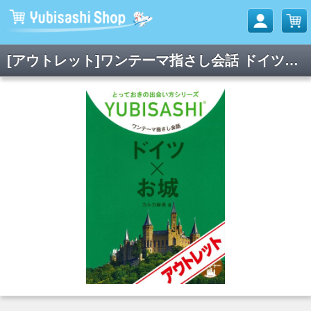
[アウトレット]ワンテーマ指さし会話 ドイツ×お城