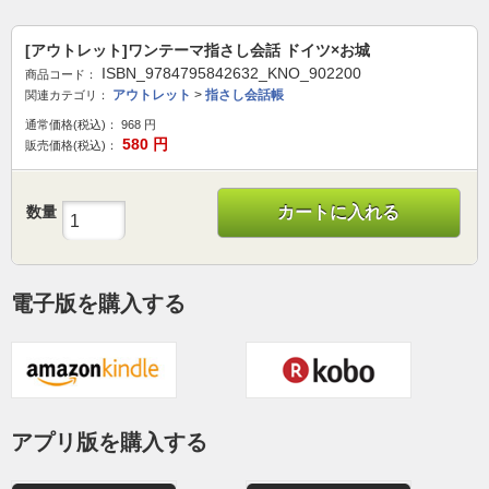
[アウトレット]ワンテーマ指さし会話 ドイツ×お城
ISBN_9784795842632_KNO_902200
商品コード：
アウトレット
>
指さし会話帳
関連カテゴリ：
通常価格(税込)：
968
円
580
円
販売価格(税込)：
数量
カートに入れる
電子版を購入する
アプリ版を購入する