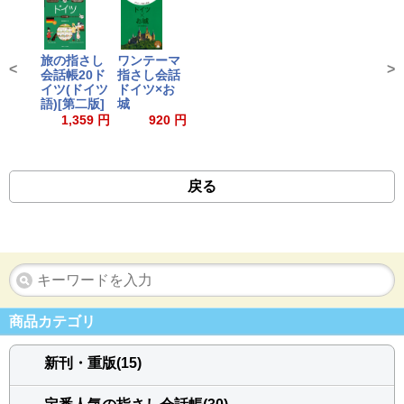
旅の指さし
ワンテーマ
<
>
会話帳20ド
指さし会話
イツ(ドイツ
ドイツ×お
語)[第二版]
城
1,359 円
920 円
戻る
商品カテゴリ
新刊・重版(15)