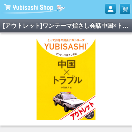
[アウトレット]ワンテーマ指さし会話中国×トラブル