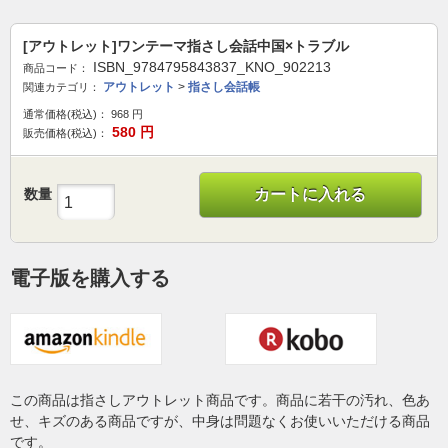
[アウトレット]ワンテーマ指さし会話中国×トラブル
ISBN_9784795843837_KNO_902213
商品コード：
アウトレット
>
指さし会話帳
関連カテゴリ：
通常価格(税込)：
968
円
580
円
販売価格(税込)：
数量
カートに入れる
電子版を購入する
この商品は指さしアウトレット商品です。商品に若干の汚れ、色あ
せ、キズのある商品ですが、中身は問題なくお使いいただける商品
です。