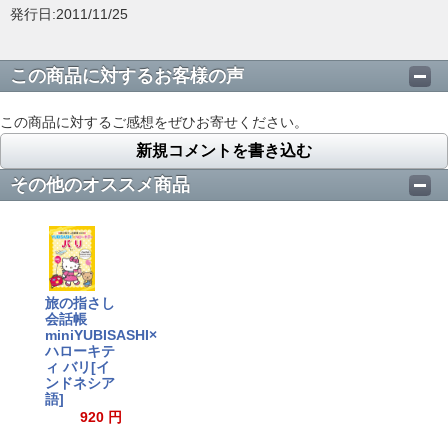
発行日:2011/11/25
この商品に対するお客様の声
この商品に対するご感想をぜひお寄せください。
新規コメントを書き込む
その他のオススメ商品
旅の指さし
会話帳
miniYUBISASHI×
ハローキテ
ィ バリ[イ
ンドネシア
語]
920 円