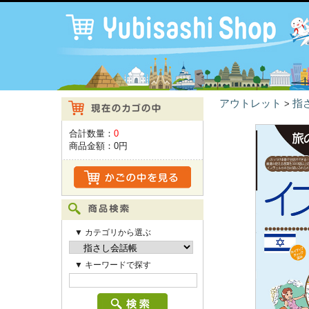
アウトレット
指
>
合計数量：
0
商品金額：
0円
▼ カテゴリから選ぶ
▼ キーワードで探す