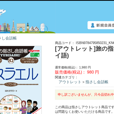
さし会話帳
商品コード：
ISBN9784795850231_KN
[アウトレット]旅の
イ語)
通常価格(税込)：
1,980
円
販売価格(税込)：
980
円
関連カテゴリ：
アウトレット
指さし会話帳
>
申し訳ございませんが、只今品切れ
この商品は指さしアウトレット商品で
は問題なくお使いいただける商品です