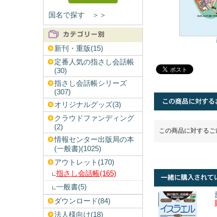
国名で探す ＞＞
新刊・重版(15)
定番人気の指さし会話帳
(30)
指さし会話帳シリーズ
(307)
オリジナルグッズ(3)
クラウドファンディング
(2)
この商品に対するご
情報センター出版局の本
(一般書)(1025)
アウトレット(170)
指さし会話帳(165)
一般書(5)
ダウンロード(84)
法人様向け(18)