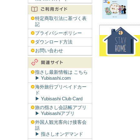
特定商取引法に基づく表
記
プライバシーポリシー
ダウンロード方法
お問い合わせ
指さし最新情報は こちら
▶︎ Yubisashi.com
海外旅行プリペイドカー
ド
▶︎ Yubisashi Club Card
旅の指さし会話帳アプリ
▶︎ Yubisashiアプリ
外国人観光客向け接客会
話
▶︎ 指さしオンデマンド