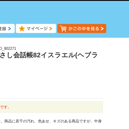
O_902271
指さし会話帳82イスラエル(ヘブラ
中です。
す。商品に若干の汚れ、色あせ、キズのある商品ですが、中身
。