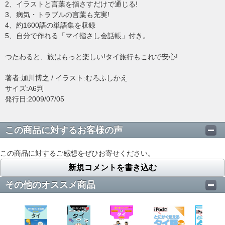
2、イラストと言葉を指さすだけで通じる!
3、病気・トラブルの言葉も充実!
4、約1600語の単語集を収録
5、自分で作れる「マイ指さし会話帳」付き。
つたわると、旅はもっと楽しい!タイ旅行もこれで安心!
著者:加川博之 / イラスト:むろふしかえ
サイズ:A6判
発行日:2009/07/05
この商品に対するお客様の声
この商品に対するご感想をぜひお寄せください。
新規コメントを書き込む
その他のオススメ商品