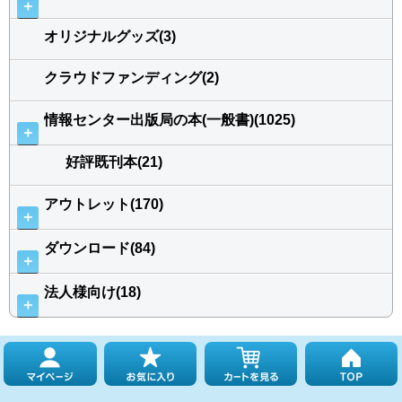
＋
オリジナルグッズ(3)
クラウドファンディング(2)
情報センター出版局の本(一般書)(1025)
＋
好評既刊本(21)
アウトレット(170)
＋
ダウンロード(84)
＋
法人様向け(18)
＋