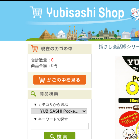
指さし会話帳シリ
合計数量：
0
商品金額：
0円
▼ カテゴリから選ぶ
▼ キーワードで探す