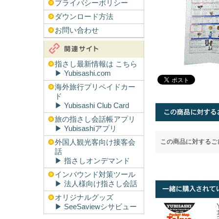
プライバシーポリシー
ダウンロード方法
お問い合わせ
指さし最新情報は こちら
▶︎ Yubisashi.com
海外旅行プリペイドカー
ド
▶︎ Yubisashi Club Card
旅の指さし会話帳アプリ
▶︎ Yubisashiアプリ
この商品に対するご
外国人観光客向け接客会
話
▶︎ 指さしオンデマンド
インバウンド対策ツール
▶︎ 法人様向け指さし会話
オリジナルグッズ
▶︎ SeeSaviewシサビュー