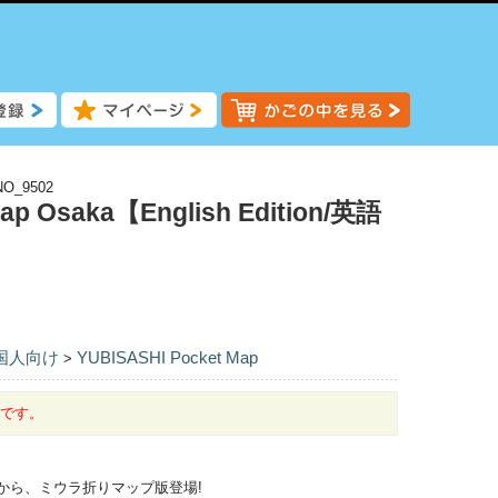
NO_9502
ap Osaka【English Edition/英語
国人向け
YUBISASHI Pocket Map
>
中です。
 から、ミウラ折りマップ版登場!