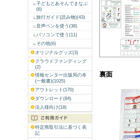
子どもとあそんでまなぶ
(6)
旅行ガイド(読み物)(43)
音声ペンを使う(38)
パソコンで使う(11)
その他(6)
オリジナルグッズ(3)
クラウドファンディング
(2)
裏面
情報センター出版局の本
(一般書)(1025)
アウトレット(170)
ダウンロード(84)
法人様向け(18)
特定商取引法に基づく表
記