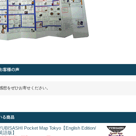
感想をぜひお寄せください。
YUBISASHI Pocket Map Tokyo【English Edition/
英語版】