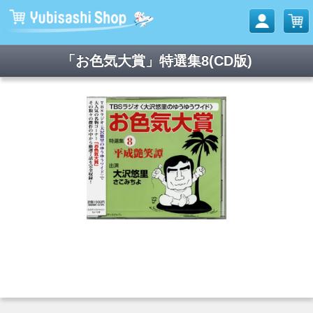
「お色気大賞」特選集8(CD版)