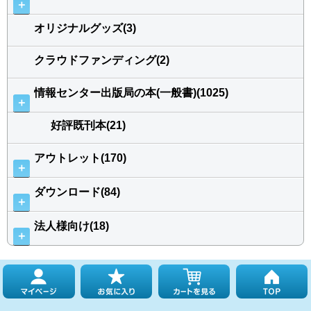
＋
オリジナルグッズ(3)
クラウドファンディング(2)
情報センター出版局の本(一般書)(1025)
＋
好評既刊本(21)
アウトレット(170)
＋
ダウンロード(84)
＋
法人様向け(18)
＋