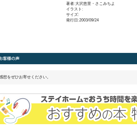
著者:大沢悠里・さこみちよ
イラスト:
サイズ:
発行日:2003/09/24
感想をぜひお寄せください。