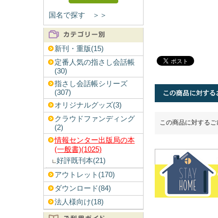
国名で探す ＞＞
新刊・重版(15)
定番人気の指さし会話帳
(30)
指さし会話帳シリーズ
(307)
オリジナルグッズ(3)
クラウドファンディング
この商品に対するご
(2)
情報センター出版局の本
(一般書)(1025)
好評既刊本(21)
アウトレット(170)
ダウンロード(84)
法人様向け(18)