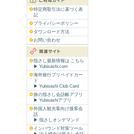
特定商取引法に基づく表
記
プライバシーポリシー
ダウンロード方法
お問い合わせ
指さし最新情報は こちら
▶︎ Yubisashi.com
海外旅行プリペイドカー
ド
▶︎ Yubisashi Club Card
旅の指さし会話帳アプリ
▶︎ Yubisashiアプリ
外国人観光客向け接客会
話
▶︎ 指さしオンデマンド
インバウンド対策ツール