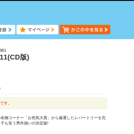
961
1(CD版)
)
中です。
の名物コーナー「お色気大賞」から厳選したレパートリーを完
子も笑う秀作揃いの決定版!