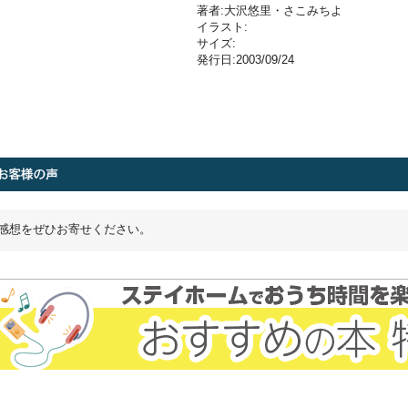
著者:大沢悠里・さこみちよ
イラスト:
サイズ:
発行日:2003/09/24
感想をぜひお寄せください。