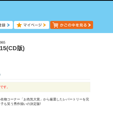
965
5(CD版)
)
中です。
の名物コーナー「お色気大賞」から厳選したレパートリーを完
子も笑う秀作揃いの決定版!