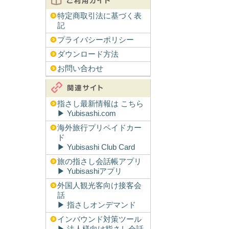
特定商取引法に基づく表
記
プライバシーポリシー
ダウンロード方法
お問い合わせ
指さし最新情報は こちら
▶︎ Yubisashi.com
海外旅行プリペイドカー
ド
▶︎ Yubisashi Club Card
旅の指さし会話帳アプリ
▶︎ Yubisashiアプリ
外国人観光客向け接客会
話
▶︎ 指さしオンデマンド
インバウンド対策ツール