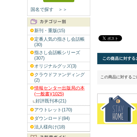
国名で探す ＞＞
新刊・重版(15)
定番人気の指さし会話帳
(30)
指さし会話帳シリーズ
(307)
オリジナルグッズ(3)
クラウドファンディング
この商品に対するご
(2)
情報センター出版局の本
(一般書)(1025)
好評既刊本(21)
アウトレット(170)
ダウンロード(84)
法人様向け(18)