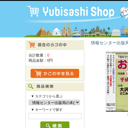
情報センター出版局
合計数量：
0
商品金額：
0円
▼ カテゴリから選ぶ
▼ キーワードで探す