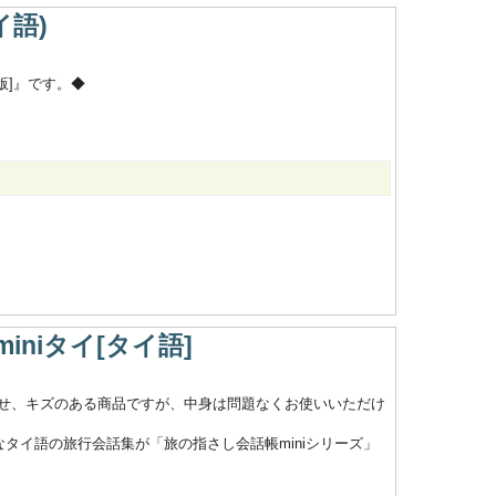
イ語)
版]』です。◆
niタイ[タイ語]
せ、キズのある商品ですが、中身は問題なくお使いいただけ
タイ語の旅行会話集が「旅の指さし会話帳miniシリーズ」