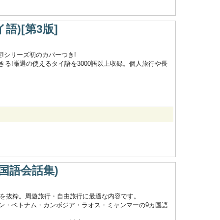
語)[第3版]
!シリーズ初のカバーつき!
る!厳選の使えるタイ語を3000語以上収録。個人旅行や長
国語会話集)
ジを抜粋。周遊旅行・自由旅行に最適な内容です。
ン・ベトナム・カンボジア・ラオス・ミャンマーの9カ国語