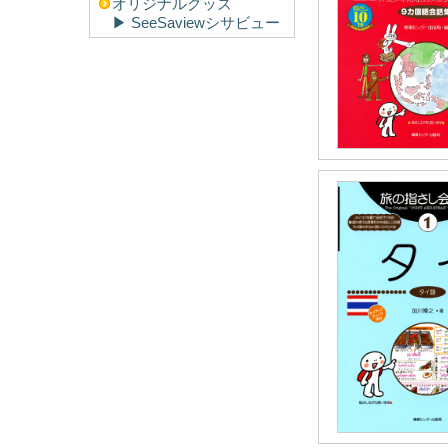
オリジナルグッズ
▶︎ SeeSaviewシサビュー