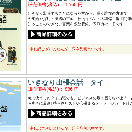
販売価格(税込)：
1,568
円
いきなり出張することになった方から、長期駐在の方まで、
の支給や採用・待遇の言葉、社内イベントの準備、慶弔関連
知ることのできない言葉を多数収録。即戦力の一冊です!
申し訳ございませんが、只今品切れ中です。
いきなり出張会話 タイ
販売価格(税込)：
836
円
急に決まったタイ出張でも、ビジネスの場で困らないよう、
ち歩きに最適! 持ち物リストや心温まるメッセージカード付
申し訳ございませんが、只今品切れ中です。