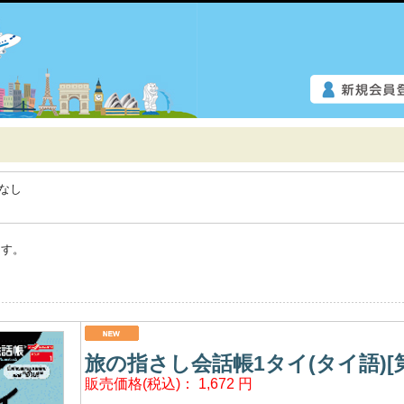
なし
ます。
旅の指さし会話帳1タイ(タイ語)[第
販売価格(税込)：
1,672
円