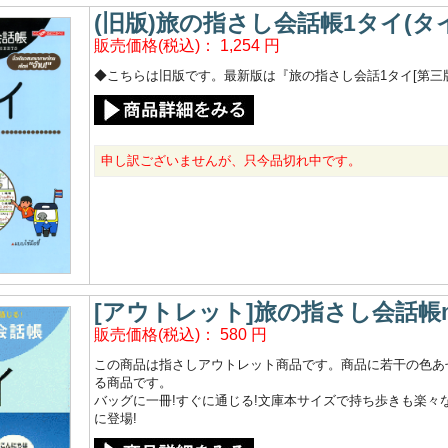
(旧版)旅の指さし会話帳1タイ(タ
販売価格(税込)：
1,254
円
◆こちらは旧版です。最新版は『旅の指さし会話1タイ[第三
申し訳ございませんが、只今品切れ中です。
[アウトレット]旅の指さし会話帳mi
販売価格(税込)：
580
円
この商品は指さしアウトレット商品です。商品に若干の色あ
る商品です。
バッグに一冊!すぐに通じる!文庫本サイズで持ち歩きも楽々な
に登場!