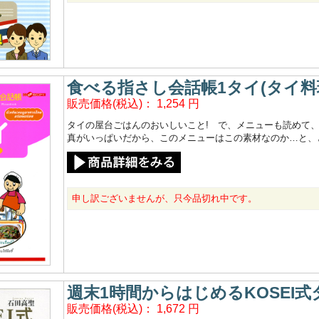
食べる指さし会話帳1タイ(タイ料
販売価格(税込)：
1,254
円
タイの屋台ごはんのおいしいこと! で、メニューも読めて
真がいっぱいだから、このメニューはこの素材なのか…と、
申し訳ございませんが、只今品切れ中です。
週末1時間からはじめるKOSEI
販売価格(税込)：
1,672
円