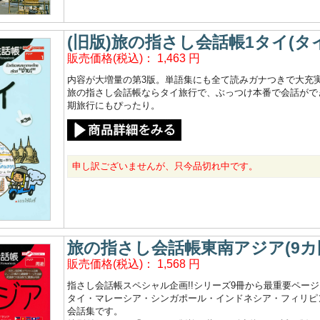
(旧版)旅の指さし会話帳1タイ(タイ
販売価格(税込)：
1,463
円
内容が大増量の第3版。単語集にも全て読みガナつきで大充実
旅の指さし会話帳ならタイ旅行で、ぶっつけ本番で会話ができ
期旅行にもぴったり。
申し訳ございませんが、只今品切れ中です。
旅の指さし会話帳東南アジア(9カ
販売価格(税込)：
1,568
円
指さし会話帳スペシャル企画!!シリーズ9冊から最重要ペー
タイ・マレーシア・シンガポール・インドネシア・フィリピ
会話集です。