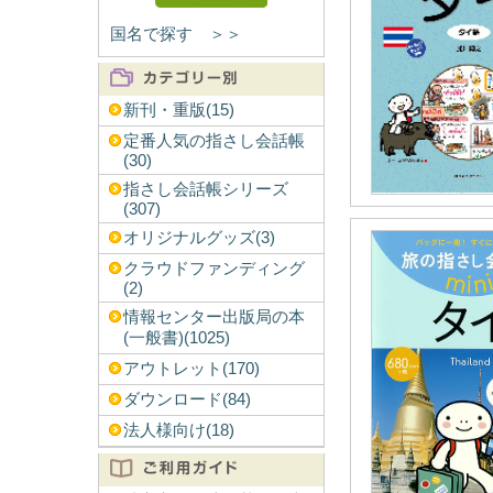
国名で探す ＞＞
新刊・重版(15)
定番人気の指さし会話帳
(30)
指さし会話帳シリーズ
(307)
オリジナルグッズ(3)
クラウドファンディング
(2)
情報センター出版局の本
(一般書)(1025)
アウトレット(170)
ダウンロード(84)
法人様向け(18)