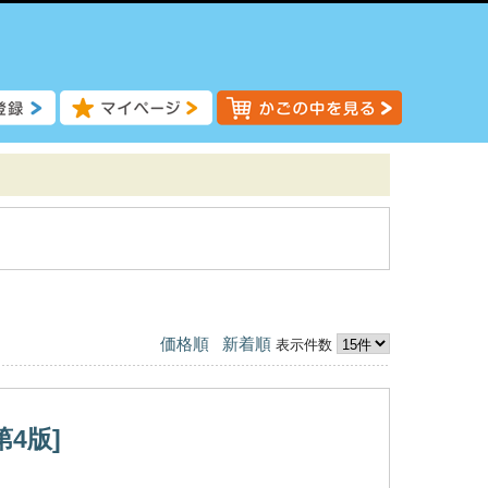
価格順
新着順
表示件数
4版]