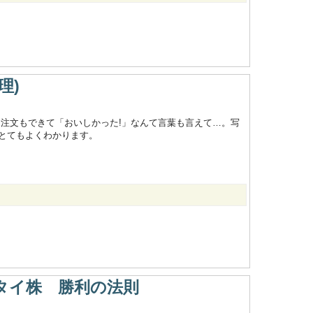
理)
、注文もできて「おいしかった!」なんて言葉も言えて…。写
とてもよくわかります。
式タイ株 勝利の法則