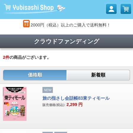
2000円（税込）以上のご購入で送料無料！
クラウドファンディング
2
件
の商品がございます。
価格順
新着順
NEW
旅の指さし会話帳83東ティモール
2,299
円
販売価格(税込):