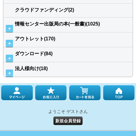
クラウドファンディング(2)
情報センター出版局の本(一般書)(1025)
＋
アウトレット(170)
＋
ダウンロード(84)
＋
法人様向け(18)
＋
ようこそ ゲストさん
新規会員登録