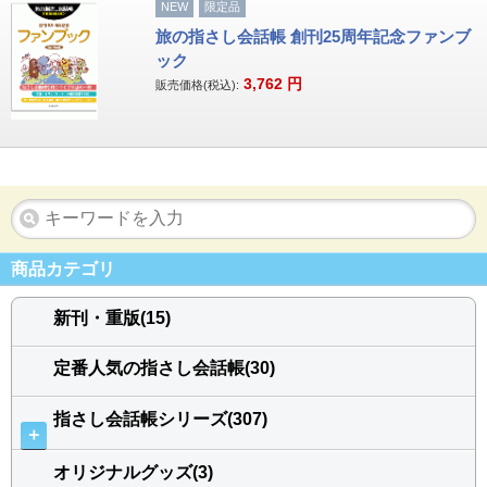
NEW
限定品
旅の指さし会話帳 創刊25周年記念ファンブ
ック
3,762
円
販売価格(税込):
商品カテゴリ
新刊・重版(15)
定番人気の指さし会話帳(30)
指さし会話帳シリーズ(307)
＋
オリジナルグッズ(3)