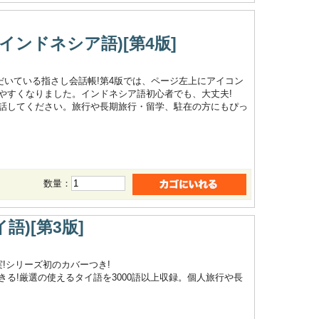
ンドネシア語)[第4版]
ただいている指さし会話帳!第4版では、ページ左上にアイコン
やすくなりました。インドネシア語初心者でも、大丈夫!
話してください。旅行や長期旅行・留学、駐在の方にもぴっ
数量：
語)[第3版]
!シリーズ初のカバーつき!
る!厳選の使えるタイ語を3000語以上収録。個人旅行や長