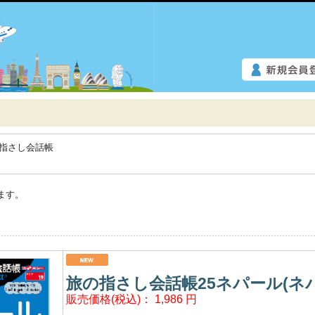
指さし会話帳
ます。
旅の指さし会話帳25ネパール(ネパ
販売価格(税込)：
1,986
円