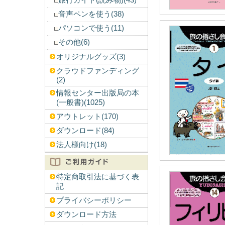
旅行ガイド(読み物)(43)
音声ペンを使う(38)
パソコンで使う(11)
その他(6)
オリジナルグッズ(3)
クラウドファンディング
(2)
情報センター出版局の本
(一般書)(1025)
アウトレット(170)
ダウンロード(84)
法人様向け(18)
特定商取引法に基づく表
記
プライバシーポリシー
ダウンロード方法