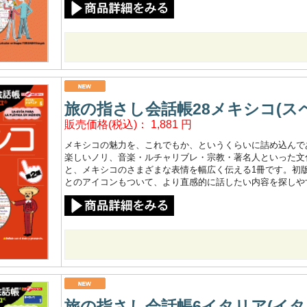
旅の指さし会話帳28メキシコ(スペ
販売価格(税込)：
1,881
円
メキシコの魅力を、これでもか、というくらいに詰め込んで
楽しいノリ、音楽・ルチャリブレ・宗教・著名人といった文
と、メキシコのさまざまな表情を幅広く伝える1冊です。初版刊
とのアイコンもついて、より直感的に話したい内容を探しや
旅の指さし会話帳6イタリア(イタリ