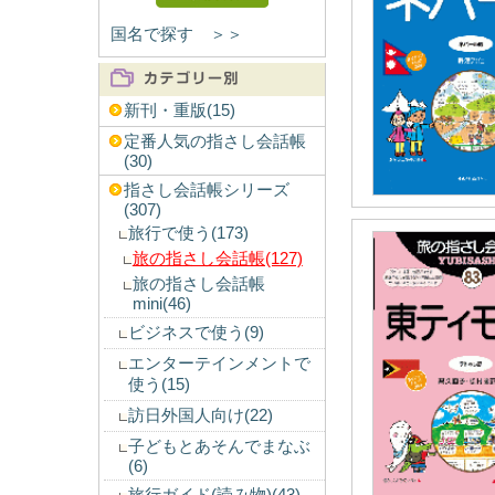
国名で探す ＞＞
新刊・重版(15)
定番人気の指さし会話帳
(30)
指さし会話帳シリーズ
(307)
旅行で使う(173)
旅の指さし会話帳(127)
旅の指さし会話帳
mini(46)
ビジネスで使う(9)
エンターテインメントで
使う(15)
訪日外国人向け(22)
子どもとあそんでまなぶ
(6)