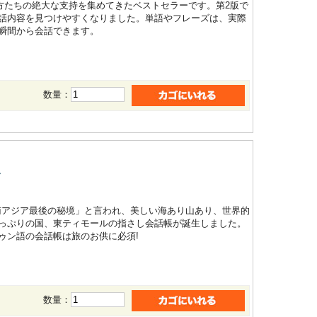
す方たちの絶大な支持を集めてきたベストセラーです。第2版で
話内容を見つけやすくなりました。単語やフレーズは、実際
瞬間から会話できます。
数量：
ル
南アジア最後の秘境」と言われ、美しい海あり山あり、世界的
っぷりの国、東ティモールの指さし会話帳が誕生しました。
ゥン語の会話帳は旅のお供に必須!
数量：