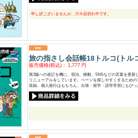
申し訳ございませんが、只今品切れ中です。
旅の指さし会話帳18トルコ(トルコ語
販売価格(税込)：
1,777
円
第3版への改訂を機に、宿泊、移動、SNSなどの言葉を更
リニューアルをしています。ページを探しやすくするためのア
収録。個人旅行はもちろん、出張・留学・語学学習にもぴっ