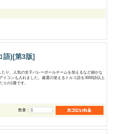
)[第3版]
新したり、人気の女子バレーボールチームを加えるなど細かな
イコンも入れました。厳選の使えるトルコ語を3000語以上
たりの1冊です。
数量：