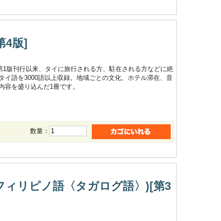
4版]
の第1版刊行以来、タイに旅行される方、駐在される方などに絶
イ語を3000語以上収録。地域ごとの文化、ホテル滞在、音
内容を盛り込んだ1冊です。
数量：
フィリピノ語〈タガログ語〉)[第3