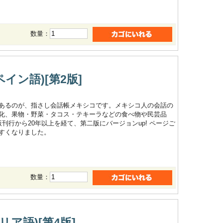
数量：
イン語)[第2版]
あるのが、指さし会話帳メキシコです。メキシコ人の会話の
化、果物・野菜・タコス・テキーラなどの食べ物や民芸品
行から20年以上を経て、第二版にバージョンup! ページご
すくなりました。
数量：
ア語)[第4版]