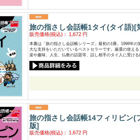
旅の指さし会話帳1タイ(タイ語)[第
販売価格(税込)：
1,672
円
本書は「旅の指さし会話帳シリーズ」最初の1冊。1998年
大な支持をいただいているベストセラーです。厳選の使えるタ
楽や趣味、人生、仏教の話題等、話し相手のタイ人に受ける
旅の指さし会話帳14フィリピン(
版]
販売価格(税込)：
1,672
円