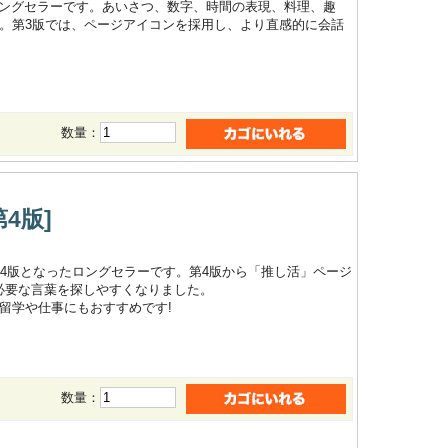
ロングセラーです。あいさつ、数字、時間の表現、料理、趣
録。第3版では、ページアイコンを採用し、より直感的に会話
数量：
4版]
第4版となったロングセラーです。第4版から「推し活」ページ
必要な言葉を探しやすくなりました。
、留学や仕事にもおすすめです!
数量：