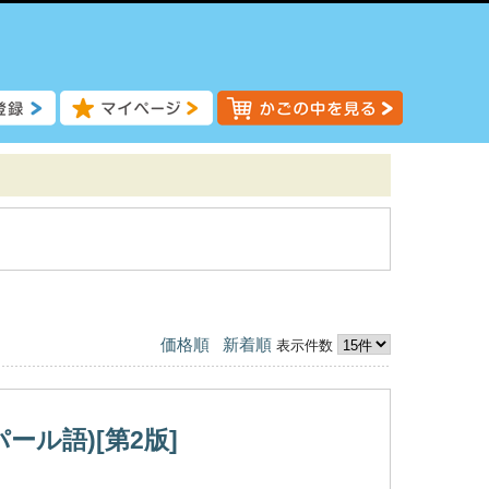
価格順
新着順
表示件数
ール語)[第2版]