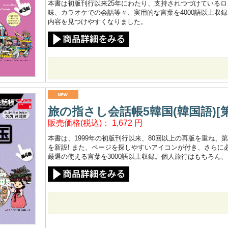
本書は初版刊行以来25年にわたり、支持されつづけている
味、カラオケでの会話等々、実用的な言葉を4000語以上収
内容を見つけやすくなりました。
旅の指さし会話帳5韓国(韓国語)[第
販売価格(税込)：
1,672
円
本書は、1999年の初版刊行以来、80回以上の再版を重ね、
を新設! また、ページを探しやすいアイコンが付き、さらに
厳選の使える言葉を3000語以上収録。個人旅行はもちろん