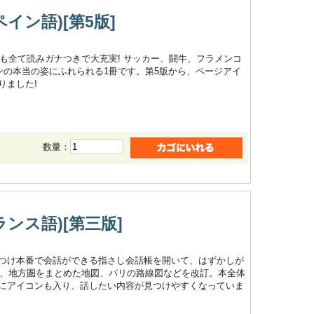
イン語)[第5版]
にも全て読みガナつきで大充実! サッカー、闘牛、フラメンコ
ンの本当の姿にふれられる1冊です。第5版から、ページアイ
りました!
数量：
ンス語)[第三版]
つけ本番で会話ができる指さし会話帳を開いて、はずかしが
は、地方圏をまとめた地図、パリの路線図などを改訂。本全体
にアイコンも入り、話したい内容が見つけやすくなっていま