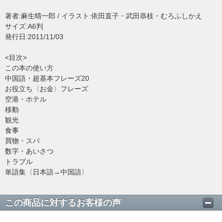
著者:麻生晴一郎 / イラスト:依田直子・武田恭枝・むろふしかえ
サイズ:A6判
発行日:2011/11/03
<目次>
この本の使い方
中国語・超基本フレーズ20
お役立ち〈お金〉フレーズ
空港・ホテル
移動
観光
食事
買物・スパ
数字・あいさつ
トラブル
単語集〈日本語→中国語〉
この商品に対するお客様の声