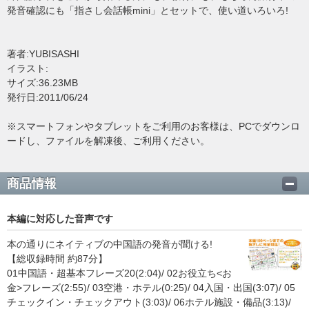
発音確認にも「指さし会話帳mini」とセットで、使い道いろいろ!
著者:YUBISASHI
イラスト:
サイズ:36.23MB
発行日:2011/06/24
※スマートフォンやタブレットをご利用のお客様は、PCでダウンロ
ードし、ファイルを解凍後、ご利用ください。
商品情報
本編に対応した音声です
本の通りにネイティブの中国語の発音が聞ける!
【総収録時間 約87分】
01中国語・超基本フレーズ20(2:04)/ 02お役立ち<お
金>フレーズ(2:55)/ 03空港・ホテル(0:25)/ 04入国・出国(3:07)/ 05
チェックイン・チェックアウト(3:03)/ 06ホテル施設・備品(3:13)/