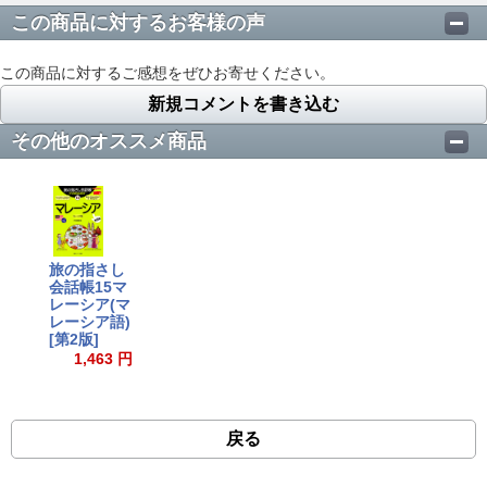
この商品に対するお客様の声
この商品に対するご感想をぜひお寄せください。
新規コメントを書き込む
その他のオススメ商品
旅の指さし
会話帳15マ
レーシア(マ
レーシア語)
[第2版]
1,463 円
戻る