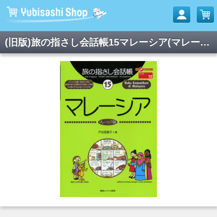
(旧版)旅の指さし会話帳15マレーシア(マレーシア語)