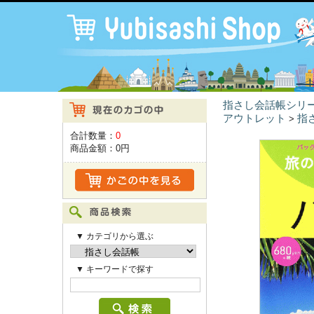
指さし会話帳シリ
アウトレット
指
>
合計数量：
0
商品金額：
0円
▼ カテゴリから選ぶ
▼ キーワードで探す