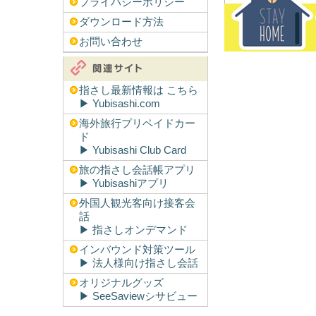
プライバシーポリシー
ダウンロード方法
お問い合わせ
指さし最新情報は こちら
▶︎ Yubisashi.com
海外旅行プリペイドカー
ド
▶︎ Yubisashi Club Card
旅の指さし会話帳アプリ
▶︎ Yubisashiアプリ
外国人観光客向け接客会
話
▶︎ 指さしオンデマンド
インバウンド対策ツール
▶︎ 法人様向け指さし会話
オリジナルグッズ
▶︎ SeeSaviewシサビュー