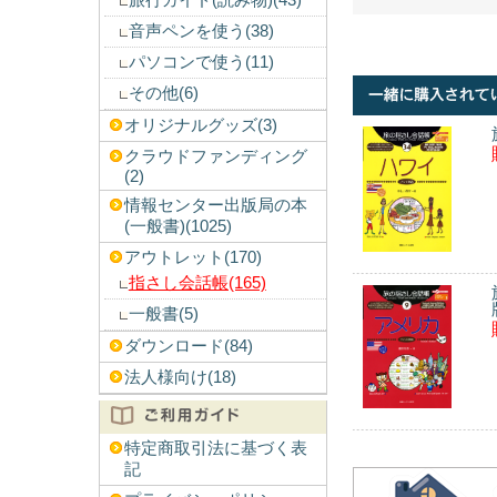
旅行ガイド(読み物)(43)
音声ペンを使う(38)
パソコンで使う(11)
その他(6)
オリジナルグッズ(3)
クラウドファンディング
(2)
情報センター出版局の本
(一般書)(1025)
アウトレット(170)
指さし会話帳(165)
一般書(5)
ダウンロード(84)
法人様向け(18)
特定商取引法に基づく表
記