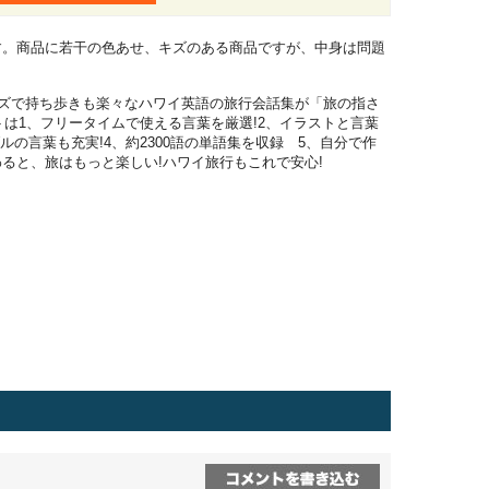
す。商品に若干の色あせ、キズのある商品ですが、中身は問題
イズで持ち歩きも楽々なハワイ英語の旅行会話集が「旅の指さ
ントは1、フリータイムで使える言葉を厳選!2、イラストと言葉
ルの言葉も充実!4、約2300語の単語集を収録 5、自分で作
ると、旅はもっと楽しい!ハワイ旅行もこれで安心!