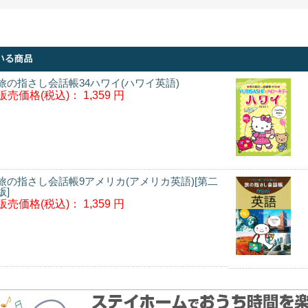
旅の指さし会話帳34ハワイ(ハワイ英語)
販売価格(税込)：
1,359 円
旅の指さし会話帳9アメリカ(アメリカ英語)[第二
版]
販売価格(税込)：
1,359 円