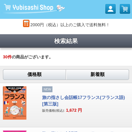
2000円（税込）以上のご購入で送料無料！
検索結果
30
件
の商品がございます。
価格順
新着順
NEW
旅の指さし会話帳17フランス(フランス語)
[第三版]
1,672
円
販売価格(税込):