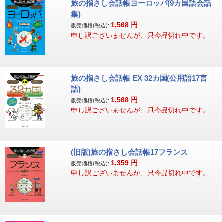
旅の指さし会話帳ヨーロッパ(9カ国語会話
集)
1,568
円
販売価格(税込):
申し訳ございませんが、只今品切れ中です。
旅の指さし会話帳 EX 32カ国(公用語17言
語)
1,568
円
販売価格(税込):
申し訳ございませんが、只今品切れ中です。
(旧版)旅の指さし会話帳17フランス
1,359
円
販売価格(税込):
申し訳ございませんが、只今品切れ中です。