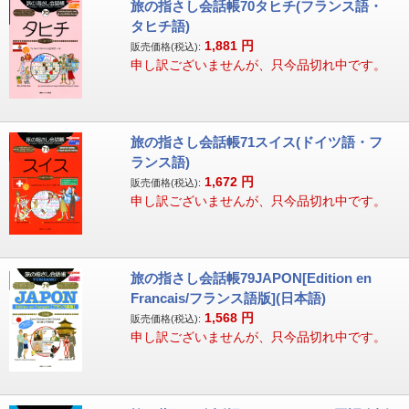
旅の指さし会話帳70タヒチ(フランス語・
タヒチ語)
1,881
円
販売価格(税込):
申し訳ございませんが、只今品切れ中です。
旅の指さし会話帳71スイス(ドイツ語・フ
ランス語)
1,672
円
販売価格(税込):
申し訳ございませんが、只今品切れ中です。
旅の指さし会話帳79JAPON[Edition en
Francais/フランス語版](日本語)
1,568
円
販売価格(税込):
申し訳ございませんが、只今品切れ中です。