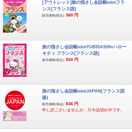
[アウトレット]旅の指さし会話帳miniフラ
ンス[フランス語]
580
円
販売価格(税込):
旅の指さし会話帳miniYUBISASHI×ハロー
キティ フランス[フランス語]
920
円
販売価格(税込):
旅の指さし会話帳miniJAPAN(フランス語
版)
836
円
販売価格(税込):
申し訳ございませんが、只今品切れ中です。