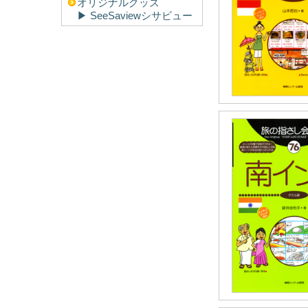
オリジナルグッズ
▶︎ SeeSaviewシサビュー