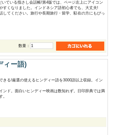
ただいている指さし会話帳!第4版では、ページ左上にアイコン
やすくなりました。インドネシア語初心者でも、大丈夫!
話してください。旅行や長期旅行・留学、駐在の方にもぴっ
数量：
ディー語)
きる!厳選の使えるヒンディー語を3000語以上収録。イン
インド。面白いヒンディー映画は数知れず。日印辞典では満
す。