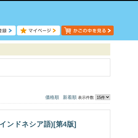
価格順
新着順
表示件数
ンドネシア語)[第4版]