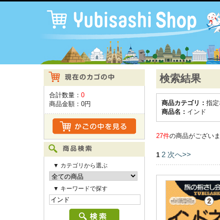
検索結果
合計数量：
0
商品カテゴリ：
指定
商品金額：
0円
商品名：
インド
27件
の商品がござい
2
次へ>>
1
▼ カテゴリから選ぶ
▼ キーワードで探す