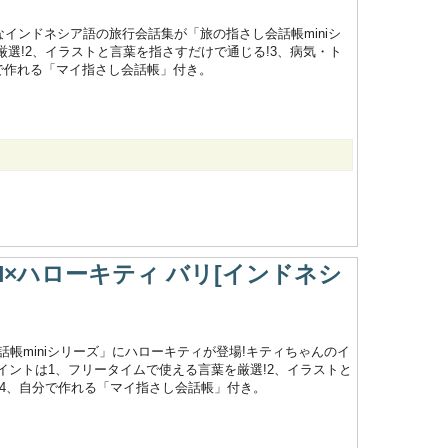
インドネシア語の旅行会話集が「旅の指さし会話帳miniシ
厳選!2、イラストと言葉を指さすだけで通じる!3、病気・ト
分で作れる「マイ指さし会話帳」付き。
SHI×ハローキティ バリ[インドネシ
帳miniシリーズ」にハローキティが登場!キティちゃんのイ
イントは1、フリータイムで使える言葉を厳選!2、イラストと
!4、自分で作れる「マイ指さし会話帳」付き。