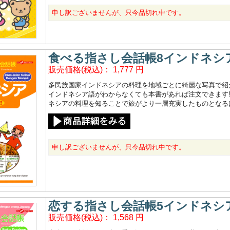
申し訳ございませんが、只今品切れ中です。
食べる指さし会話帳8インドネシア
販売価格(税込)：
1,777
円
多民族国家インドネシアの料理を地域ごとに綺麗な写真で紹
インドネシア語がわからなくても本書があれば注文できます
ネシアの料理を知ることで旅がより一層充実したものとなる
申し訳ございませんが、只今品切れ中です。
恋する指さし会話帳5インドネシ
販売価格(税込)：
1,568
円