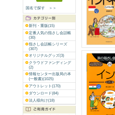
国名で探す ＞＞
新刊・重版(15)
定番人気の指さし会話帳
(30)
指さし会話帳シリーズ
(307)
オリジナルグッズ(3)
クラウドファンディング
(2)
情報センター出版局の本
(一般書)(1025)
アウトレット(170)
ダウンロード(84)
法人様向け(18)