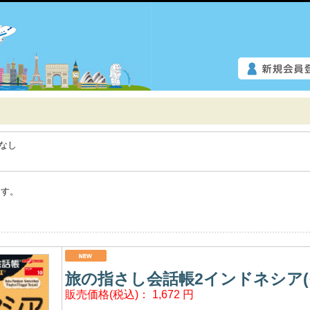
なし
ます。
旅の指さし会話帳2インドネシア(イ
販売価格(税込)：
1,672
円