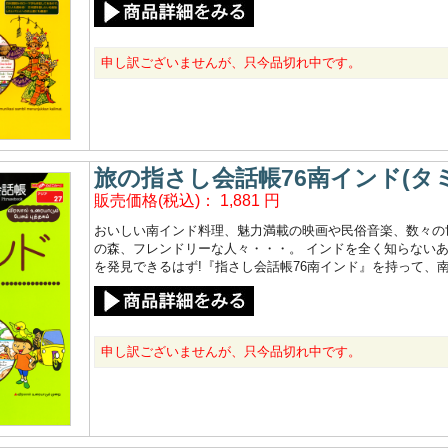
申し訳ございませんが、只今品切れ中です。
旅の指さし会話帳76南インド(タ
販売価格(税込)：
1,881
円
おいしい南インド料理、魅力満載の映画や民俗音楽、数々の
の森、フレンドリーな人々・・・。 インドを全く知らない
を発見できるはず!『指さし会話帳76南インド』を持って、
申し訳ございませんが、只今品切れ中です。