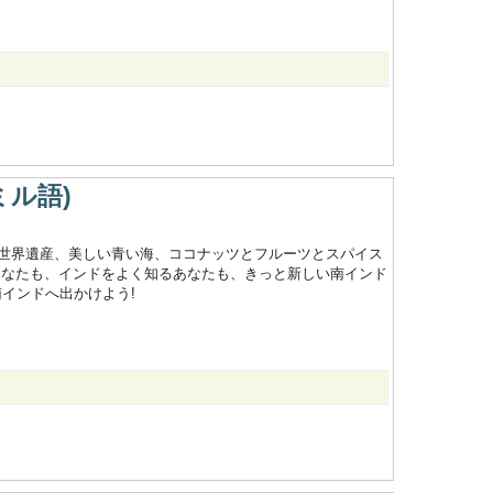
ミル語)
世界遺産、美しい青い海、ココナッツとフルーツとスパイス
あなたも、インドをよく知るあなたも、きっと新しい南インド
南インドへ出かけよう!