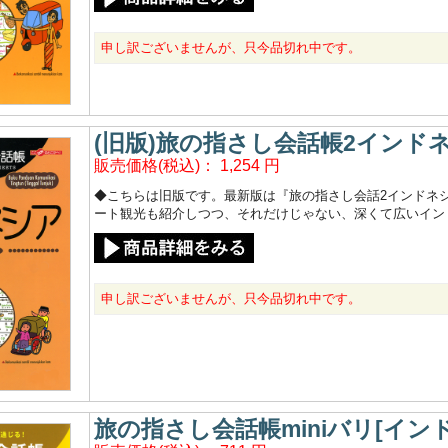
申し訳ございませんが、只今品切れ中です。
(旧版)旅の指さし会話帳2インド
販売価格(税込)：
1,254
円
◆こちらは旧版です。最新版は『旅の指さし会話2インドネシ
ート観光も紹介しつつ、それだけじゃない、深くて広いイン
申し訳ございませんが、只今品切れ中です。
旅の指さし会話帳miniバリ[イン