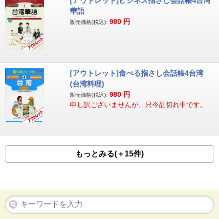
[アウトレット]ビジネス指さし会話帳4台湾
華語
980
円
販売価格(税込):
[アウトレット]食べる指さし会話帳4台湾
(台湾料理)
980
円
販売価格(税込):
申し訳ございませんが、只今品切れ中です。
もっとみる(＋15件)