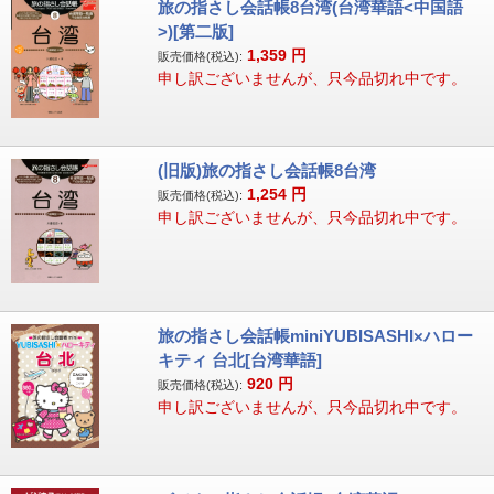
旅の指さし会話帳8台湾(台湾華語<中国語
>)[第二版]
1,359
円
販売価格(税込):
申し訳ございませんが、只今品切れ中です。
(旧版)旅の指さし会話帳8台湾
1,254
円
販売価格(税込):
申し訳ございませんが、只今品切れ中です。
旅の指さし会話帳miniYUBISASHI×ハロー
キティ 台北[台湾華語]
920
円
販売価格(税込):
申し訳ございませんが、只今品切れ中です。